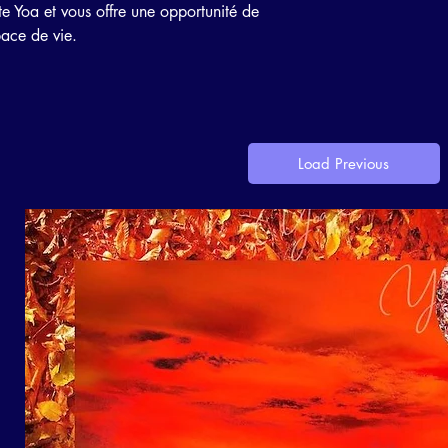
te Yoa et vous offre une opportunité de
pace de vie.
Load Previous