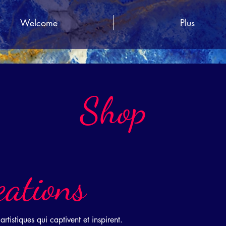
Welcome
Plus
Shop
ations
tistiques qui captivent et inspirent.