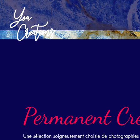
Yoa
Creations
Permanent Cre
Une sélection soigneusement choisie de photographies ar