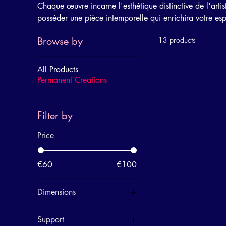
Chaque œuvre incarne l'esthétique distinctive de l'artis
posséder une pièce intemporelle qui enrichira votre es
Browse by
13 products
All Products
Permanent Creations
Filter by
Price
€60
€100
Dimensions
100x60
Support
123x50