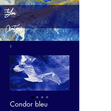
Yoa
Creations
Condor bleu