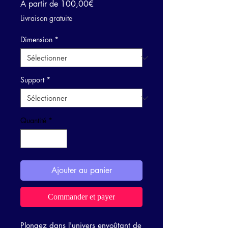
Prix
À partir de
100,00€
promotionnel
Livraison gratuite
Dimension
*
Support
*
Quantité
*
Ajouter au panier
Commander et payer
Plongez dans l'univers envoûtant de