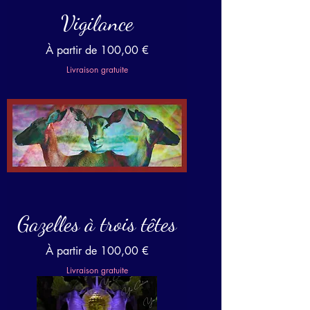
Vigilance
Prix promotionnel
À partir de
100,00 €
Livraison gratuite
Gazelles à trois têtes
Prix promotionnel
À partir de
100,00 €
Livraison gratuite