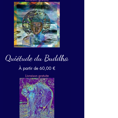
Quiétude du Buddha
Prix promotionnel
À partir de
60,00 €
Livraison gratuite