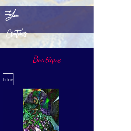
Yoa
Creations
Boutique
Filtrer