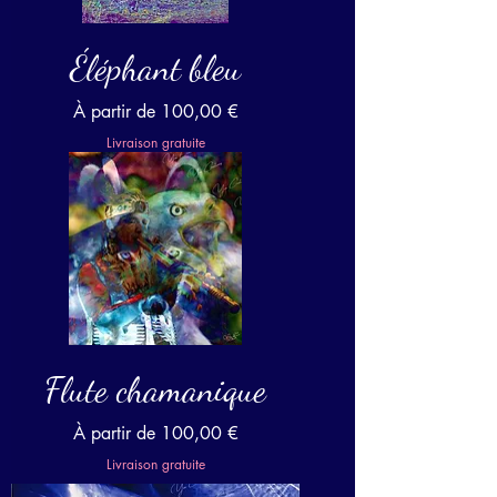
Éléphant bleu
Prix promotionnel
À partir de
100,00 €
Livraison gratuite
Flute chamanique
Prix promotionnel
À partir de
100,00 €
Livraison gratuite