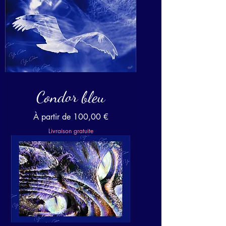
Condor bleu
Prix promotionnel
À partir de
100,00 €
Livraison gratuite