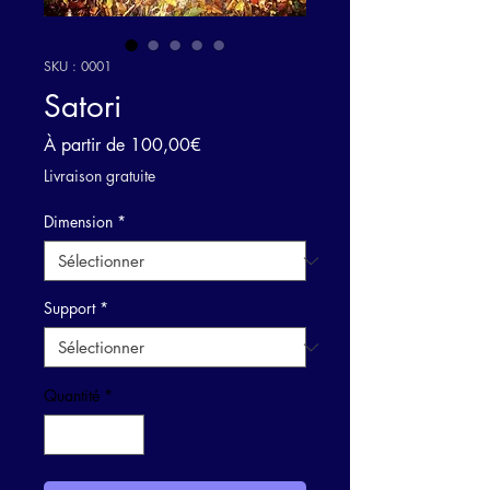
SKU : 0001
Satori
Prix
À partir de
100,00€
promotionnel
Livraison gratuite
Dimension
*
Support
*
Quantité
*