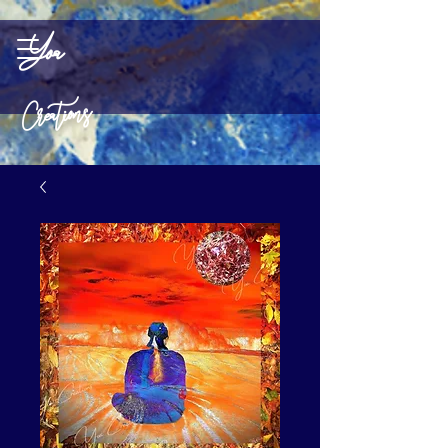
Yoa
Creations